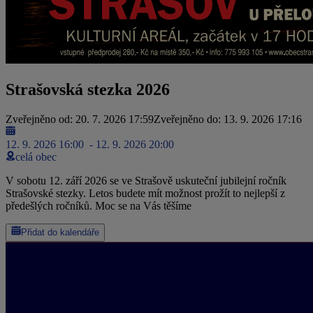
Strašovská stezka 2026
Zveřejněno od: 20. 7. 2026 17:59
Zveřejněno do: 13. 9. 2026 17:16
12. 9. 2026 16:00
- 12. 9. 2026 20:00
celá obec
V sobotu 12. září 2026 se ve Strašově uskuteční jubilejní ročník
Strašovské stezky. Letos budete mít možnost prožít to nejlepší z
předešlých ročníků. Moc se na Vás těšíme
Přidat do kalendáře