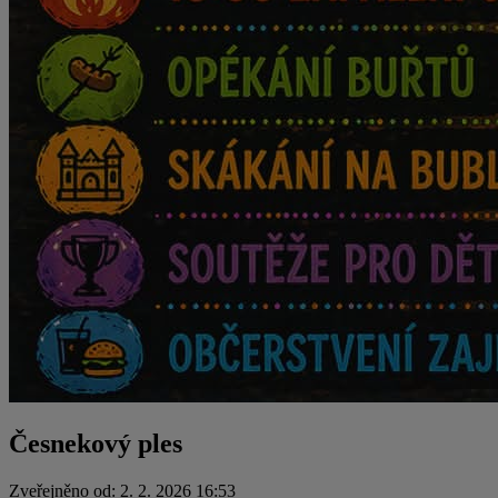
Česnekový ples
Zveřejněno od: 2. 2. 2026 16:53