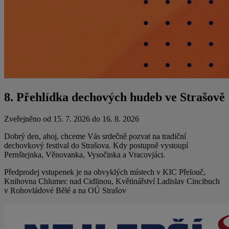
8. Přehlídka dechových hudeb ve Strašově
Zveřejněno od 15. 7. 2026 do 16. 8. 2026
Dobrý den, ahoj, chceme Vás srdečně pozvat na tradiční
dechovkový festival do Strašova. Kdy postupně vystoupí
Pernštejnka, Věnovanka, Vysočinka a Vracovjáci.
Předprodej vstupenek je na obvyklých místech v KIC Přelouč,
Knihovna Chlumec nad Cidlinou, Květinářství Ladislav Cincibuch
v Rohovládové Bělé a na OÚ Strašov