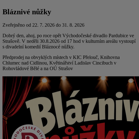
Bláznivé nůžky
Zveřejněno od 22. 7. 2026 do 31. 8. 2026
Dobrý den, ahoj, po roce opět Východočeské divadlo Pardubice ve
Strašově. V neděli 30.8.2026 od 17 hod v kulturním areálu vystoupí
s divadelní komedií Bláznocé nůžky.
Předprodej na obvyklých místech v KIC Přelouč, Knihovna
Chlumec nad Cidlinou, Květinářství Ladislav Cincibuch v
Rohovládové Bělé a na OÚ Strašov