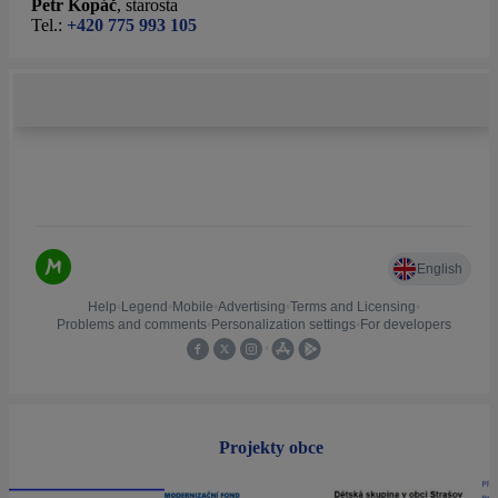
Petr Kopáč
, s
tarosta
Tel.:
+420 775 993 105
Projekty obce