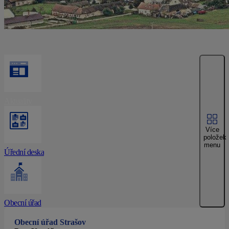
Aktuality
Více
položek
menu
Úřední deska
Obecní úřad
Obecní úřad Strašov