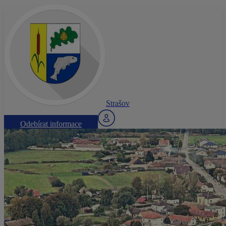
Strašov
Odebírat informace